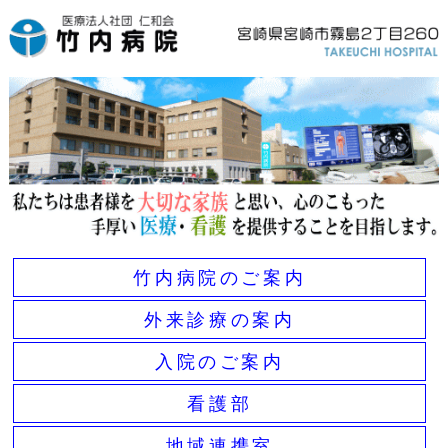
竹内病院のご案内
外来診療の案内
入院のご案内
看護部
地域連携室