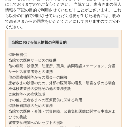
にしておりますのでご安心ください。 当院では、患者さまの個人
情報を下記の目的で利用させていただくことがございます。 これ
ら以外の目的で利用させていただく必要が生じた場合には、改め
て患者さまからの同意をいただくことにしておりますのでご安心
ください。
当院における個人情報の利用目的
◎医療提供
当院での医療サービスの提供
他の病院、診療所、助産所、薬局、訪問看護ステーション、介護
サービス事業者等との連携
他の医療機関等からの照会への回答
患者さまの診療のため、外部の医師等の意見・助言を求める場合
検体検査業務の委託その他の業務委託
ご家族等への病状説明
その他、患者さまへの医療提供に関する利用
◎診療費請求のための事務
当院での医療・介護・労災保険、公費負担医療に関する事務およ
びその委託
審査支払機関へのレセプトの提出