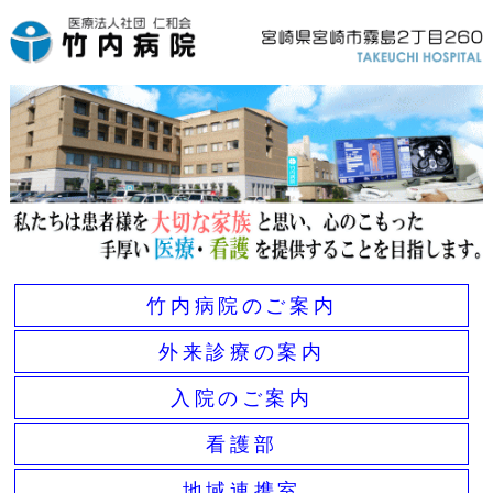
竹内病院のご案内
外来診療の案内
入院のご案内
看護部
地域連携室