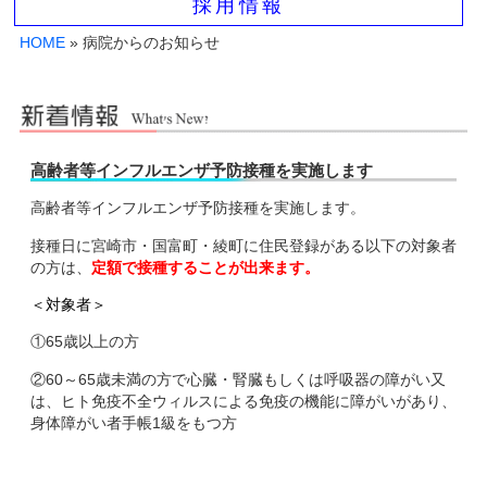
採用情報
HOME
» 病院からのお知らせ
高齢者等インフルエンザ予防接種を実施します
高齢者等インフルエンザ予防接種を実施します。
接種日に宮崎市・国富町・綾町に住民登録がある以下の対象者
の方は、
定額で接種することが出来ます。
＜対象者＞
①65歳以上の方
②60～65歳未満の方で心臓・腎臓もしくは呼吸器の障がい又
は、ヒト免疫不全ウィルスによる免疫の機能に障がいがあり、
身体障がい者手帳1級をもつ方